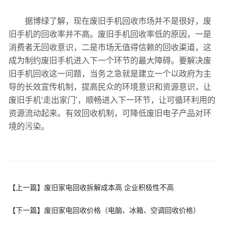
据博绿了解，现在废旧手机回收市场并不是很好，废
旧手机的回收率并不高。废旧手机回收率低的原因，一是
消费者无回收意识，二是市场无值得信赖的回收渠道，这
成为制约废旧手机进入下一个环节的最大障碍。要解决废
旧手机回收这一问题，当务之急就是建立一个以政府为主
导的长效宣传机制，提高民众的环境意识和资源意识，让
废旧手机‘走出家门’，顺畅进入下一环节，让可循环利用的
资源流动起来。有效回收机制，可降低废旧电子产品对环
境的污染。
【上一篇】
废旧家电回收拆解成本高 企业积极性不高
【下一篇】
废旧家电回收价格（电脑、冰箱、空调回收价格）