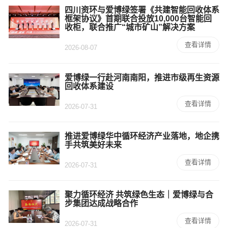
四川资环与爱博绿签署《共建智能回收体系
框架协议》首期联合投放10,000台智能回
收柜，联合推广“城市矿山”解决方案
查看详情
2026-08-07
爱博绿一行赴河南南阳，推进市级再生资源
回收体系建设
查看详情
2026-07-31
推进爱博绿华中循环经济产业落地，地企携
手共筑美好未来
查看详情
2026-07-31
聚力循环经济 共筑绿色生态｜爱博绿与合
步集团达成战略合作
查看详情
2026-07-31