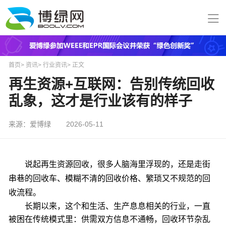
首页
>
资讯
>
行业资讯
>
正文
再生资源+互联网：告别传统回收
乱象，这才是行业该有的样子
来源：爱博绿
2026-05-11
说起再生资源回收，很多人脑海里浮现的，还是走街
串巷的回收车、模糊不清的回收价格、繁琐又不规范的回
收流程。
长期以来，这个和生活、生产息息相关的行业，一直
被困在传统模式里：供需双方信息不通畅，回收环节杂乱