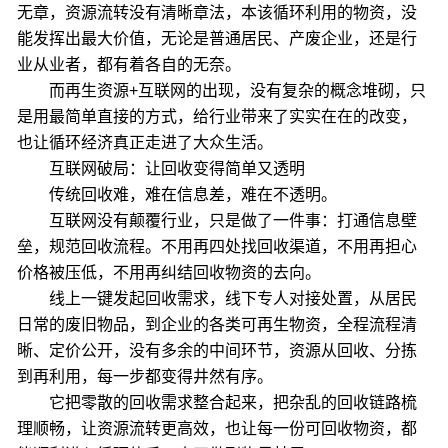
无章，资源流转没有清晰章法，本该循环利用的物资，没
能发挥出最大价值，无论是普通居民、产废企业，还是行
业从业者，都有着各自的无奈。
而再生资源+互联网的出现，没有复杂的概念堆砌，只
是用最简单直接的方式，给行业带来了实实在在的改变，
也让循环经济真正走进了大众生活。
互联网破局：让回收变得简单又透明
传统回收难，难在信息差，难在不透明。
互联网没有颠覆行业，只是做了一件事：打通信息壁
垒，规范回收流程。不用再四处找回收渠道，不用再担心
价格被压低，不用再纠结回收物资的去向。
线上一键发起回收需求，线下专人对接处置，从居民
日常的废旧物品，到企业的各类可再生物资，全程流程清
晰、定价公开，没有多余的中间环节，资源从回收、分拣
到再利用，每一步都变得井然有序。
它把零散的回收需求整合起来，把杂乱的回收链路梳
理顺畅，让资源流转更高效，也让每一份可回收物资，都