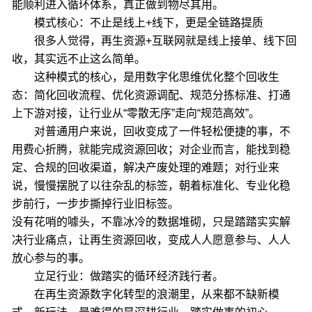
能顺利进入循环体系，真正做到物尽其用。
模式核心：不止是线上+线下，更是全链路提质
很多人觉得，再生资源+互联网就是线上接单、线下回
收，其实远不止这么简单。
这种模式的核心，是用数字化思维优化整个回收生
态：简化回收流程、优化资源调配、规范分拣标准、打通
上下游对接，让行业从“零散无序”走向“规范高效”。
对普通用户来说，回收变成了一件轻松便捷的事，不
用费心折腾，就能完成资源回收；对企业而言，能找到稳
定、合规的回收渠道，解决产废处理的难题；对行业来
说，慢慢摆脱了以往杂乱的标签，朝着标准化、专业化稳
步前行，一步步撕掉行业旧标签。
没有花哨的噱头，不靠冰冷的数据堆砌，只是踏踏实实解
决行业痛点，让再生资源回收，变成人人愿意参与、人人
放心参与的事。
立足行业：做踏实的循环经济践行者。
在再生资源数字化转型的浪潮里，从来都不缺新模