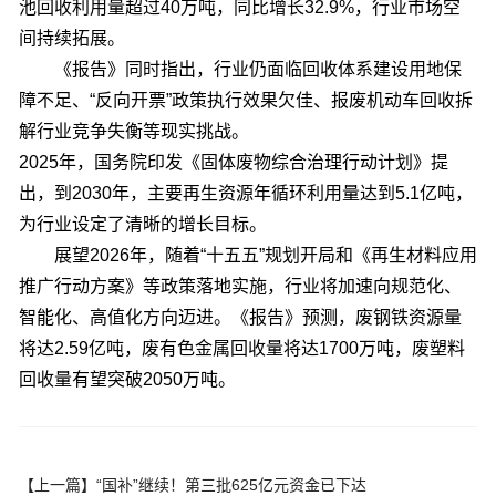
池回收利用量超过40万吨，同比增长32.9%，行业市场空
间持续拓展。
《报告》同时指出，行业仍面临回收体系建设用地保
障不足、“反向开票”政策执行效果欠佳、报废机动车回收拆
解行业竞争失衡等现实挑战。
2025年，国务院印发《固体废物综合治理行动计划》提
出，到2030年，主要再生资源年循环利用量达到5.1亿吨，
为行业设定了清晰的增长目标。
展望2026年，随着“十五五”规划开局和《再生材料应用
推广行动方案》等政策落地实施，行业将加速向规范化、
智能化、高值化方向迈进。《报告》预测，废钢铁资源量
将达2.59亿吨，废有色金属回收量将达1700万吨，废塑料
回收量有望突破2050万吨。
【上一篇】
“国补”继续！第三批625亿元资金已下达