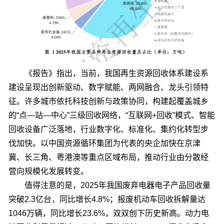
《报告》指出，当前，我国再生资源回收体系建设系
建设呈现出创新驱动、数字赋能、两网融合、龙头引领特
征。许多城市依托科技创新与政策协同，构建起覆盖城乡
的“点—站—中心”三级回收网络，“互联网+回收”模式、智能
回收设备广泛落地，行业数字化、标准化、集约化转型步
伐加快。以中国资源循环集团为代表的央企加快在京津
冀、长三角、粤港澳等重点区域布局，推动行业由分散经
营向规模化发展转变。
值得注意的是，2025年我国废弃电器电子产品回收量
突破2.3亿台，同比增长4.8%；报废机动车回收拆解量达
1046万辆，同比增长23.6%，双双创下历史新高。动力电