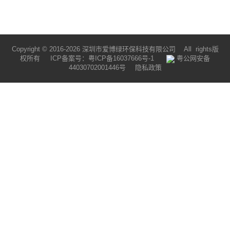
Copyright ©
2016-2026
深圳市爱博绿环保科技有限公司 All rights版
权所有 ICP备案号：
粤ICP备16037666号-1
粤公网安备
44030702001446号
隐私政策