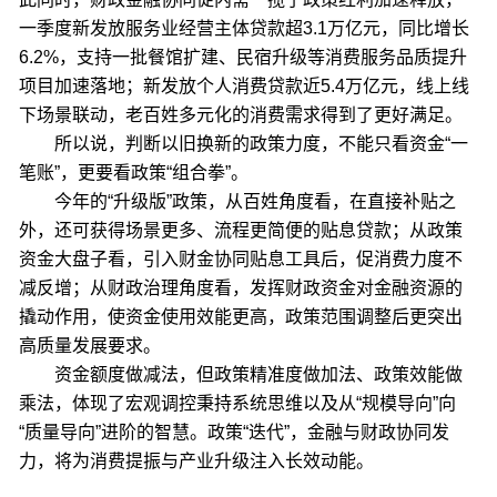
一季度新发放服务业经营主体贷款超3.1万亿元，同比增长
6.2%，支持一批餐馆扩建、民宿升级等消费服务品质提升
项目加速落地；新发放个人消费贷款近5.4万亿元，线上线
下场景联动，老百姓多元化的消费需求得到了更好满足。
所以说，判断以旧换新的政策力度，不能只看资金“一
笔账”，更要看政策“组合拳”。
今年的“升级版”政策，从百姓角度看，在直接补贴之
外，还可获得场景更多、流程更简便的贴息贷款；从政策
资金大盘子看，引入财金协同贴息工具后，促消费力度不
减反增；从财政治理角度看，发挥财政资金对金融资源的
撬动作用，使资金使用效能更高，政策范围调整后更突出
高质量发展要求。
资金额度做减法，但政策精准度做加法、政策效能做
乘法，体现了宏观调控秉持系统思维以及从“规模导向”向
“质量导向”进阶的智慧。政策“迭代”，金融与财政协同发
力，将为消费提振与产业升级注入长效动能。