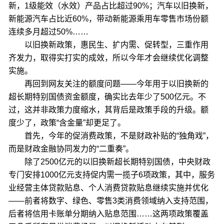
新，1级能效（水效）产品占比超过90%；汽车以旧换新，
新能源汽车占比近60%，带动新能源乘用车零售市场份额
连续多月超过50%……
以旧换新政策，惠民生、扩内需、促转型，三重作用
齐发力，取得实打实的成效，所以今年才会继续优化调整
实施。
再回到网友关注的额度问题——今年用于以旧换新的
超长期特别国债资金额度，确实比去年少了500亿元。不
过，这并非政策力度缩水，其背后是政策手段的升级。额
度少了，政策“含金量”却更足了。
首先，今年的促消费政策，不是财政补贴的“独角戏”，
而是财政金融协同发力的“二重奏”。
除了2500亿元的以旧换新超长期特别国债，中央财政
专门安排1000亿元支持促内需一揽子6项政策，其中，服务
业经营主体贷款贴息、个人消费贷款贴息继续实施并优化
——前者将数字、绿色、零售3类消费领域纳入支持范围，
后者将信用卡账单分期纳入贴息范围……这两项政策覆盖