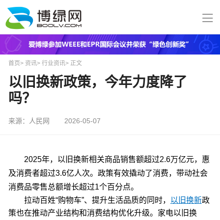
首页
>
资讯
>
行业资讯
>
正文
以旧换新政策，今年力度降了
吗？
来源：人民网
2026-05-07
2025年，以旧换新相关商品销售额超过2.6万亿元，惠
及消费者超过3.6亿人次。政策有效撬动了消费，带动社会
消费品零售总额增长超过1个百分点。
拉动百姓“购物车”、提升生活品质的同时，
以旧换新
政
策也在推动产业结构和消费结构优化升级。家电以旧换