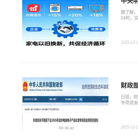
中央明
据了解，
24时，
2025-12-
财政
日前，财
专项资金
2025-12-