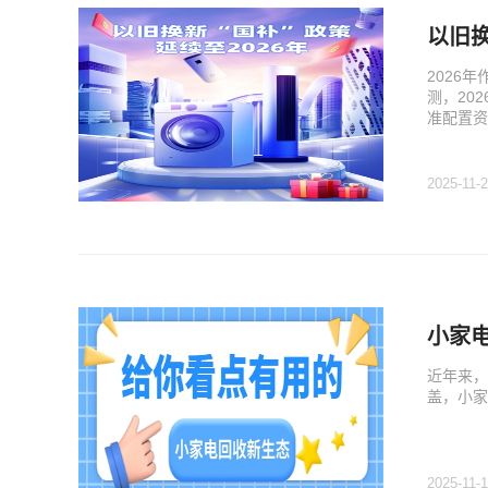
以旧换
2026
测，20
准配置资
2025-11-
小家
近年来，
盖，小
2025-11-