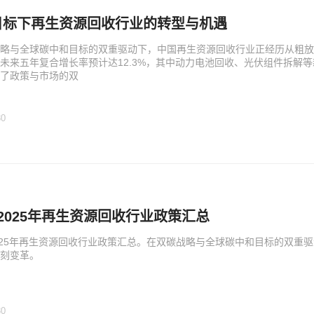
目标下再生资源回收行业的转型与机遇
略与全球碳中和目标的双重驱动下，中国再生资源回收行业正经历从粗放
未来五年复合增长率预计达12.3%，其中动力电池回收、光伏组件拆解
了政策与市场的双
30
1-2025年再生资源回收行业政策汇总
-2025年再生资源回收行业政策汇总。在双碳战略与全球碳中和目标的双
刻变革。
30