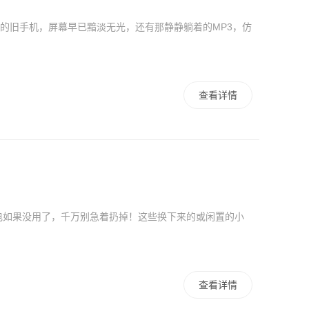
的旧手机，屏幕早已黯淡无光，还有那静静躺着的MP3，仿
查看详情
电如果没用了，千万别急着扔掉！这些换下来的或闲置的小
查看详情