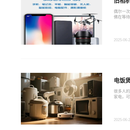
旧相
偶尔一次
佛在等待
2025-06-
电饭
很多人的
家电，可
2025-06-