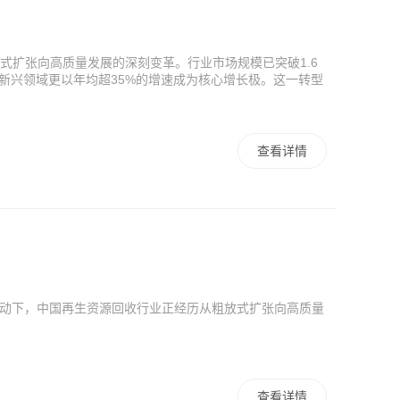
式扩张向高质量发展的深刻变革。行业市场规模已突破1.6
等新兴领域更以年均超35%的增速成为核心增长极。这一转型
查看详情
重驱动下，中国再生资源回收行业正经历从粗放式扩张向高质量
查看详情