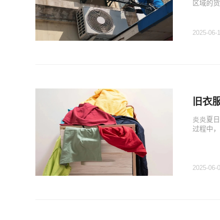
区域的货
2025-06-
旧衣
炎炎夏日
过程中，
2025-06-