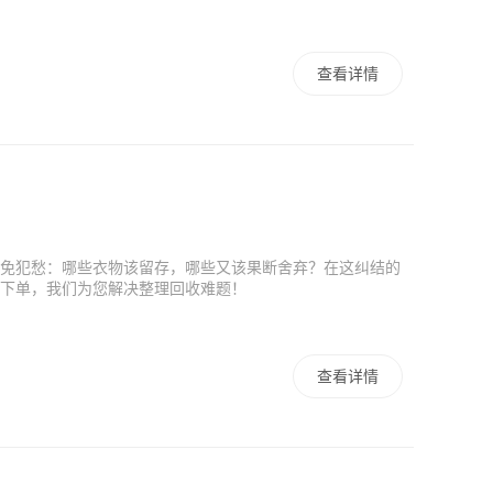
查看详情
免犯愁：哪些衣物该留存，哪些又该果断舍弃？在这纠结的
键下单，我们为您解决整理回收难题！
查看详情