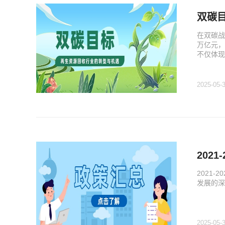
双碳
在双碳战
万亿元，
不仅体现
2025-05-
202
2021
发展的深
2025-05-