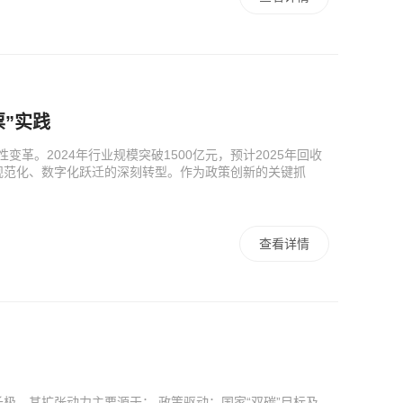
”实践
革。2024年行业规模突破1500亿元，预计2025年回收
规范化、数字化跃迁的深刻转型。作为政策创新的关键抓
查看详情
极。其扩张动力主要源于： 政策驱动：国家“双碳”目标及