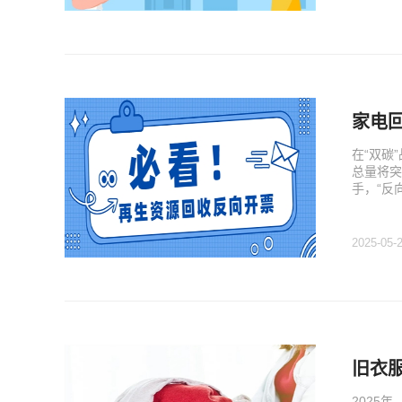
家电
在“双碳
总量将突
手，“反
2025-05-
旧衣服
2025