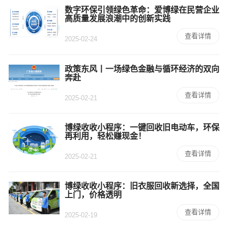
数字环保引领绿色革命：爱博绿在民营企业
高质量发展浪潮中的创新实践
查看详情
2025-02-24
政策东风丨一场绿色金融与循环经济的双向
奔赴
查看详情
2025-02-21
博绿收收小程序：一键回收旧电动车，环保
再利用，轻松赚现金！
查看详情
2025-02-21
博绿收收小程序：旧衣服回收新选择，全国
上门，价格透明
查看详情
2025-02-19