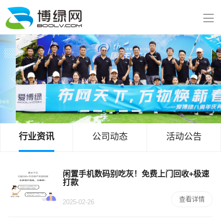
行业资讯
公司动态
活动公告
闲置手机数码别吃灰！免费上门回收+极速
打款
查看详情
2025-02-26