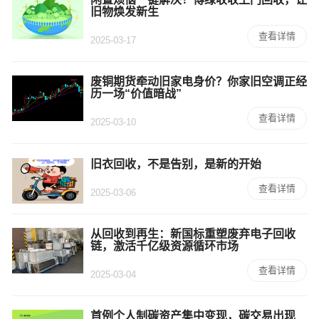
旧物焕发新生
查看详情
2025-03-17
废铜期货牵动旧家电身价？你家旧空调正经
历一场“价值暗战”
查看详情
2025-03-10
旧衣回收，不是告别，是新的开始
查看详情
2025-03-06
从回收到再生：新国标重塑废弃电子回收
链，激活千亿级资源循环市场
查看详情
2025-03-04
首例个人制碳资产集中变现，碳交易出现