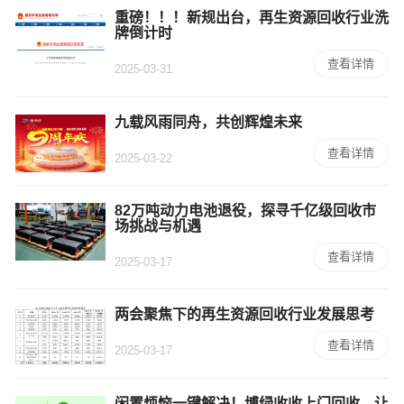
重磅！！！新规出台，再生资源回收行业洗
牌倒计时
查看详情
2025-03-31
九载风雨同舟，共创辉煌未来
查看详情
2025-03-22
82万吨动力电池退役，探寻千亿级回收市
场挑战与机遇
查看详情
2025-03-17
两会聚焦下的再生资源回收行业发展思考
查看详情
2025-03-17
闲置烦恼一键解决！博绿收收上门回收，让