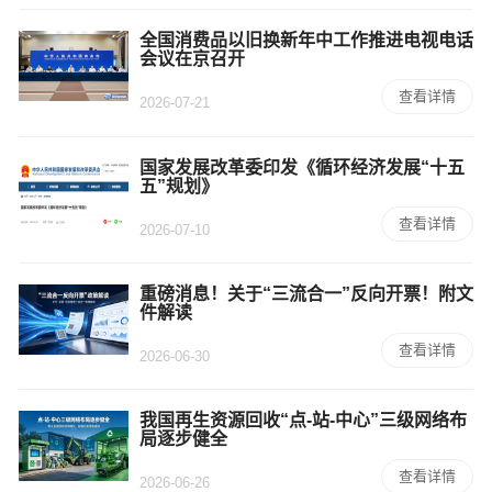
全国消费品以旧换新年中工作推进电视电话
会议在京召开
查看详情
2026-07-21
国家发展改革委印发《循环经济发展“十五
五”规划》
查看详情
2026-07-10
重磅消息！关于“三流合一”反向开票！附文
件解读
查看详情
2026-06-30
我国再生资源回收“点-站-中心”三级网络布
局逐步健全
查看详情
2026-06-26