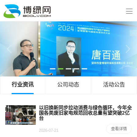
行业资讯
公司动态
活动公告
以旧换新同步拉动消费与绿色循环，今年全
国各类废旧家电规范回收总量有望突破2亿
台
查看详情
2026-07-21